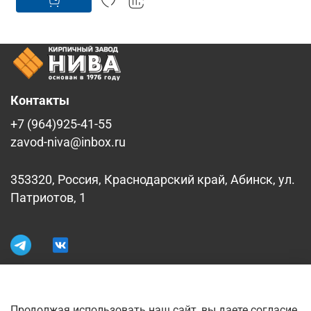
Контакты
+7 (964)925-41-55
zavod-niva@inbox.ru
353320, Россия, Краснодарский край, Абинск, ул.
Патриотов, 1
Информация
Продолжая использовать наш сайт, вы даете согласие