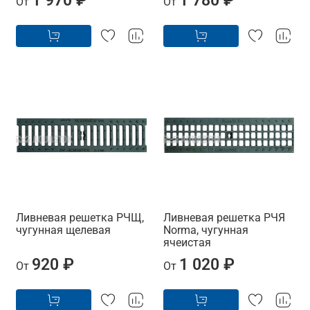
От
От
Ливневая решетка РЧЩ,
Ливневая решетка РЧЯ
чугунная щелевая
Norma, чугунная
ячеистая
920 ₽
1 020 ₽
От
От