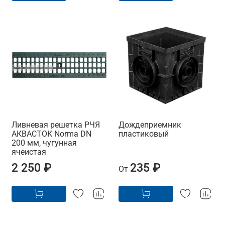
Ливневая решетка РЧЯ
Дождеприемник
АКВАСТОК Norma DN
пластиковый
200 мм, чугунная
ячеистая
2 250 ₽
235 ₽
От