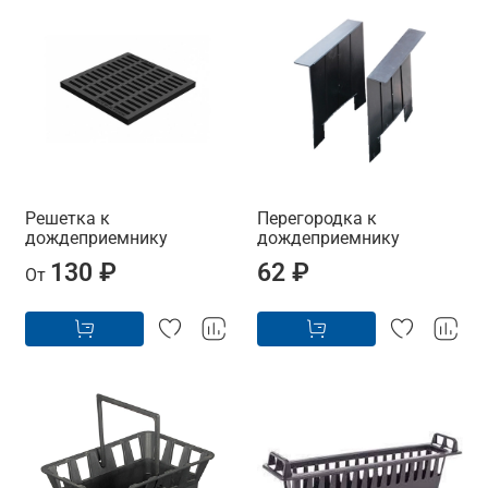
Решетка к
Перегородка к
дождеприемнику
дождеприемнику
130 ₽
62 ₽
От