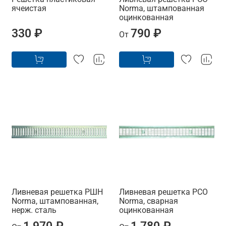
ячеистая
Norma, штампованная
оцинкованная
330 ₽
790 ₽
От
Ливневая решетка РШН
Ливневая решетка РСО
Norma, штампованная,
Norma, сварная
нерж. сталь
оцинкованная
1 970 ₽
1 780 ₽