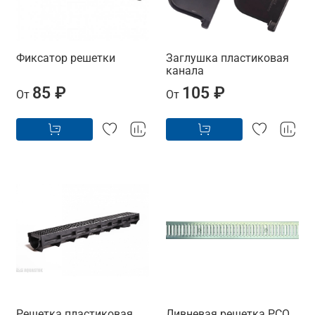
Фиксатор решетки
Заглушка пластиковая
канала
85 ₽
105 ₽
От
От
Решетка пластиковая
Ливневая решетка РСО