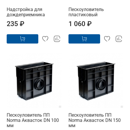
Надстройка для
Пескоуловитель
дождеприемника
пластиковый
235 ₽
1 060 ₽
Пескоуловитель ПП
Пескоуловитель ПП
Norma Аквасток DN 100
Norma Аквасток DN 150
мм
мм