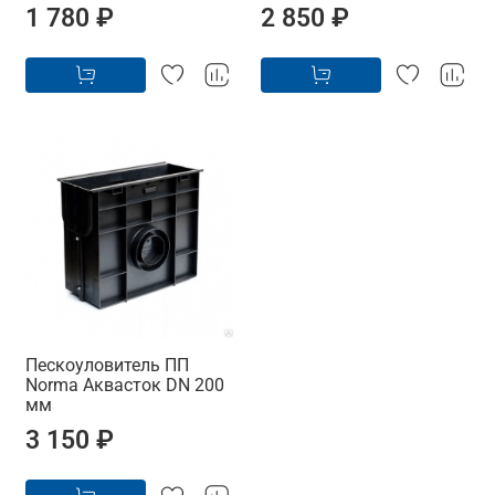
1 780 ₽
2 850 ₽
Пескоуловитель ПП
Norma Аквасток DN 200
мм
3 150 ₽