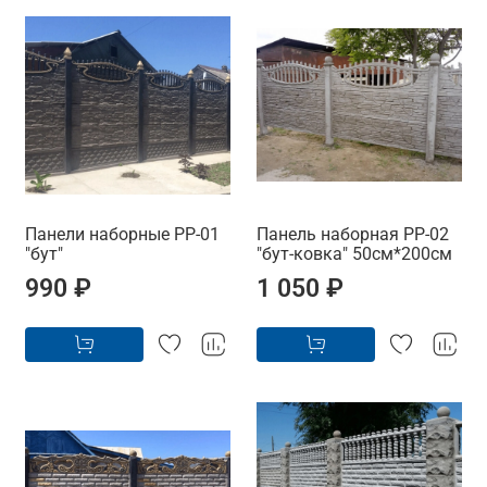
Панели наборные PP-01
Панель наборная PP-02
"бут"
"бут-ковка" 50см*200см
990 ₽
1 050 ₽