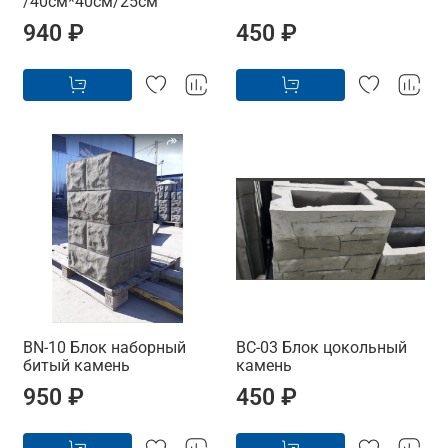
/40см*40см/25см
940 ₽
450 ₽
BN-10 Блок наборный
BC-03 Блок цокольный
битый камень
камень
950 ₽
450 ₽