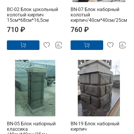
BС-02 Блок цокольный
BN-07 Блок наборный
колотый кирпич
колотый
15см*68см*16,5см
кирпич/40см*40см/25см
710 ₽
760 ₽
BN-05 Блок наборный
BN-19 Блок наборный
классика
кирпич