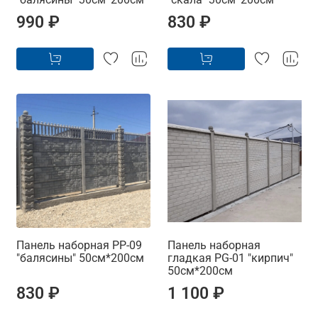
990 ₽
830 ₽
Панель наборная PP-09
Панель наборная
"балясины" 50см*200см
гладкая PG-01 "кирпич"
50см*200см
830 ₽
1 100 ₽