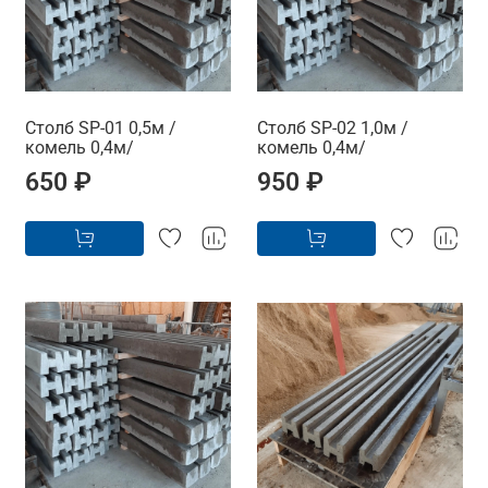
Столб SP-01 0,5м /
Столб SP-02 1,0м /
комель 0,4м/
комель 0,4м/
650 ₽
950 ₽