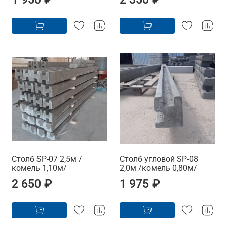
Столб SP-07 2,5м /
Столб угловой SP-08
комель 1,10м/
2,0м /комель 0,80м/
2 650 ₽
1 975 ₽