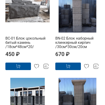
BC-01 Блок цокольный
BN-02 Блок наборный
битый камень
клинкерный кирпич
/18см*48см*20/
/30см*30см/20см
450 ₽
670 ₽