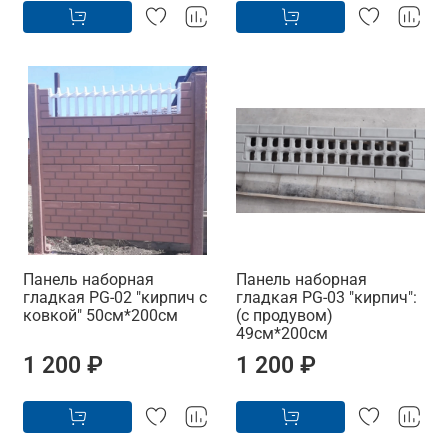
Панель наборная
Панель наборная
гладкая PG-02 "кирпич с
гладкая PG-03 "кирпич":
ковкой" 50см*200см
(с продувом)
49см*200см
1 200 ₽
1 200 ₽