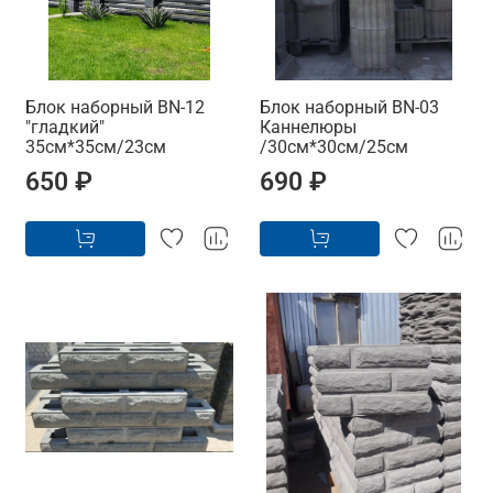
Блок наборный BN-12
Блок наборный BN-03
"гладкий"
Каннелюры
35см*35см/23см
/30см*30см/25см
650 ₽
690 ₽