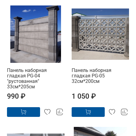
Панель наборная
Панель наборная
гладкая PG-04
гладкая PG-05
"рустованная"
32см*200см
33см*205см
990 ₽
1 050 ₽