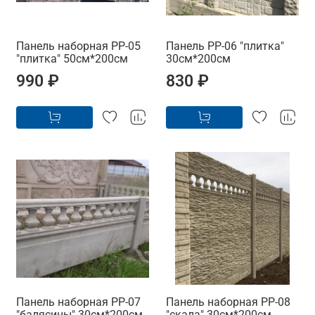
Панель наборная PP-05
Панель PP-06 "плитка"
"плитка" 50см*200см
30см*200см
990 ₽
830 ₽
Панель наборная PP-07
Панель наборная PP-08
"балясины" 30см*200см
"скала" 30см*200см