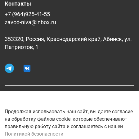
Контакты
+7 (964)925-41-55
zavod-niva@inbox.ru
353320, Россия, Краснодарский край, Абинск, ул.
Патриотов, 1
Информация
Продолжая использовать наш сайт, вы даете согласие
Меню
на обработку файлов cookie, которые обеспечивают
правильную работу сайта и соглашаетесь с нашей
Интернет-магазин создан на InSales
Политикой безопасности