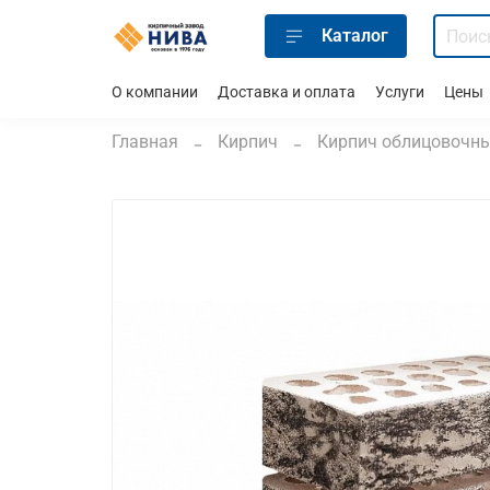
Каталог
О компании
Доставка и оплата
Услуги
Цены
Главная
Кирпич
Кирпич облицовочн