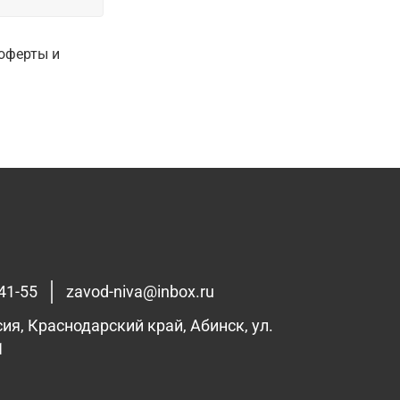
оферты и
41-55
zavod-niva@inbox.ru
сия, Краснодарский край, Абинск, ул.
1