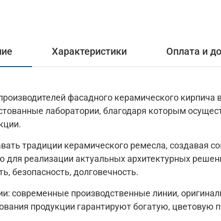
ние
Характеристики
Оплата и д
 производителей фасадного керамического кирпича 
стованные лаборатории, благодаря которым осущес
кции.
авать традиции керамического ремесла, создавая с
ю для реализации актуальных архитектурных решен
ть, безопасность, долговечность.
и: современные производственные линии, оригинал
вания продукции гарантируют богатую, цветовую па