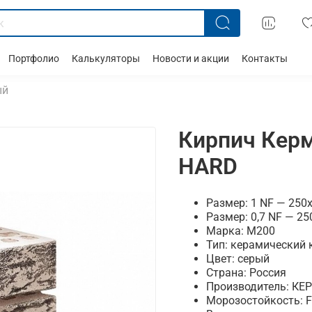
Портфолио
Калькуляторы
Новости и акции
Контакты
ый
Кирпич Кер
HARD
Размер: 1 NF — 250
Размер: 0,7 NF —
25
Марка: М200
Тип: керамический 
Цвет: серый
Страна: Россия
Производитель: КЕ
Морозостойкость: 