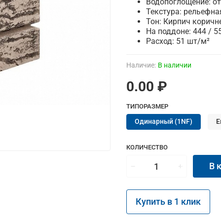
Водопоглощение: от
Текстура:
рельефна
Тон: Кирпич коричн
На поддоне: 444 / 5
Расход: 51 шт/м²
Наличие:
В наличии
0.00 ₽
ТИПОРАЗМЕР
Одинарный (1NF)
Е
КОЛИЧЕСТВО
В 
Купить в 1 клик