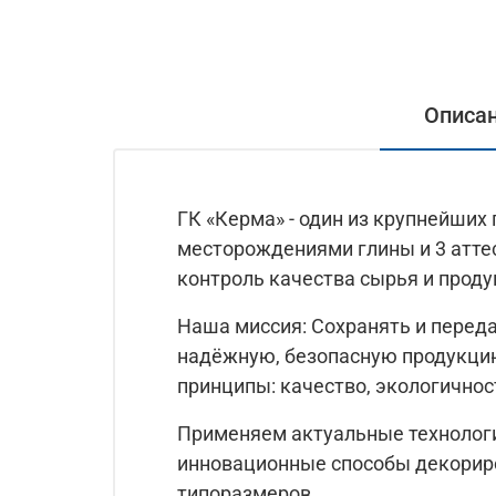
Описа
ГК «Керма» - один из крупнейших
месторождениями глины и 3 атте
контроль качества сырья и проду
Наша миссия: Сохранять и перед
надёжную, безопасную продукци
принципы: качество, экологичнос
Применяем актуальные технологи
инновационные способы декориро
типоразмеров.