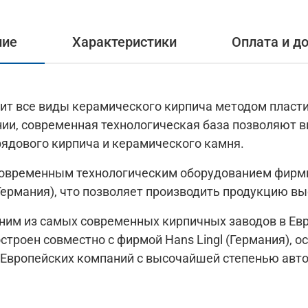
ние
Характеристики
Оплата и д
дит все виды керамического кирпича методом пласт
ии, современная технологическая база позволяют в
рядового кирпича и керамического камня.
овременным технологическим оборудованием фирмы 
рмания), что позволяет производить продукцию вы
ним из самых современных кирпичных заводов в Евр
остроен совместно с фирмой Hans Lingl (Германия),
Европейских компаний с высочайшей степенью авто