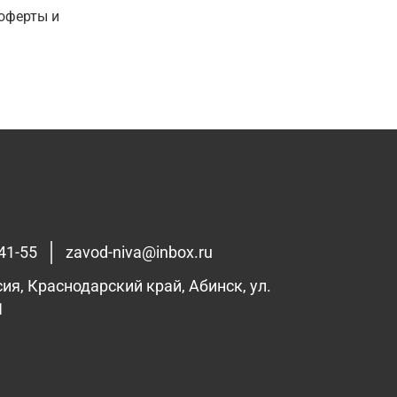
оферты и
41-55
zavod-niva@inbox.ru
сия, Краснодарский край, Абинск, ул.
1