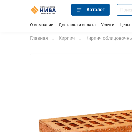
Каталог
О компании
Доставка и оплата
Услуги
Цены
Главная
Кирпич
Кирпич облицовочн