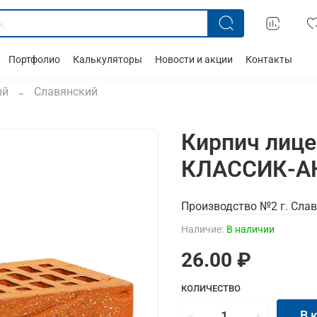
Портфолио
Калькуляторы
Новости и акции
Контакты
ый
Славянский
Кирпич лице
КЛАССИК-А
Производство №2 г. Слав
Наличие:
В наличии
26.00 ₽
КОЛИЧЕСТВО
В 