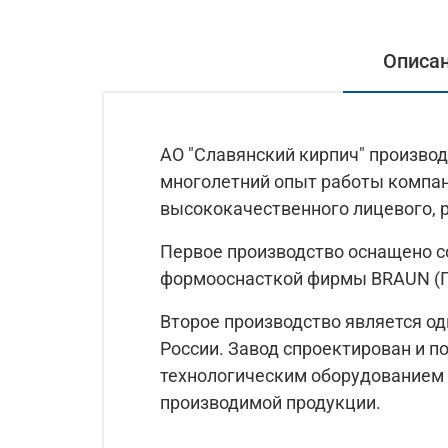
Описа
АО "Славянский кирпич" произво
многолетний опыт работы компан
высококачественного лицевого, 
Первое производство оснащено с
формооснасткой фирмы BRAUN (Ге
Второе производство является од
России. Завод спроектирован и п
технологическим оборудованием 
производимой продукции.