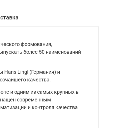
оставка
ического формования,
ыпускать более 50 наименований
Hans Lingl (Германия) и
сочайшего качества.
опе и одним из самых крупных в
 оснащен современным
матизации и контроля качества