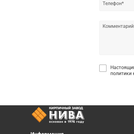
Настоящим
политики 