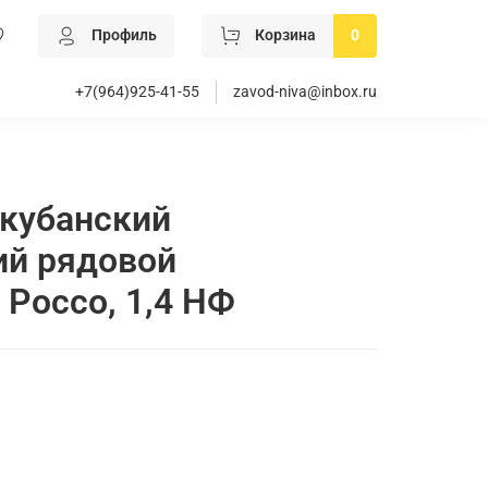
Профиль
Корзина
0
+7(964)925-41-55
zavod-niva@inbox.ru
кубанский
ий рядовой
Россо, 1,4 НФ