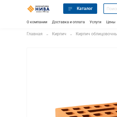
Каталог
О компании
Доставка и оплата
Услуги
Цены
Главная
Кирпич
Кирпич облицовочн