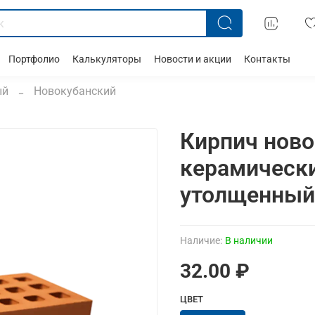
Портфолио
Калькуляторы
Новости и акции
Контакты
ый
Новокубанский
Кирпич ново
керамическ
утолщенный 
Наличие:
В наличии
32.00 ₽
ЦВЕТ