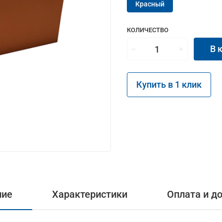
Красный
КОЛИЧЕСТВО
В 
Купить в 1 клик
ние
Характеристики
Оплата и д