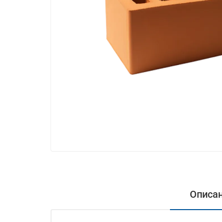
Описа