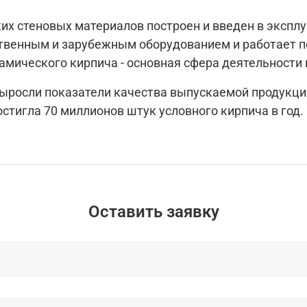
х стеновых материалов построен и введен в эксплу
твенным и зарубежным оборудованием и работает п
амического кирпича - основная сфера деятельност
выросли показатели качества выпускаемой продукци
остигла 70 миллионов штук условного кирпича в год.
Оставить заявку