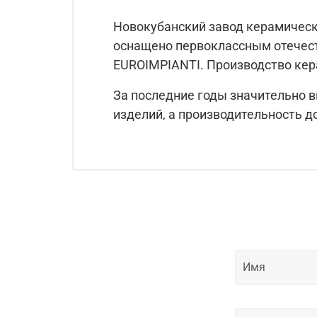
Новокубанский завод керамически
оснащено первоклассным отечес
EUROIMPIANTI. Производство кер
За последние годы значительно 
изделий, а производительность д